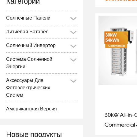
Категории
Солнечные Панели
Литиевая Батарея
Солнечный Инвертор
Система Солнечной
Энергии
Аксессуары Для
Фотоэлектрических
Систем
Американская Версия
30kW All-in
Commercial
Новые продукты
Industrial E