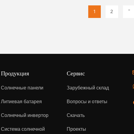
Bat
1
2
"
Продукция
Сервис
Солнечные панели
Зарубежный склад
Литиевая батарея
Вопросы и ответы
Солнечный инвертор
Скачать
Система солнечной
Проекты