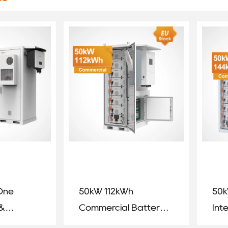
-One
50kW 112kWh
50k
 &
Commercial Battery
Int
nergy
Energy Storage
Bat