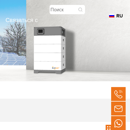
RU
Связаться с