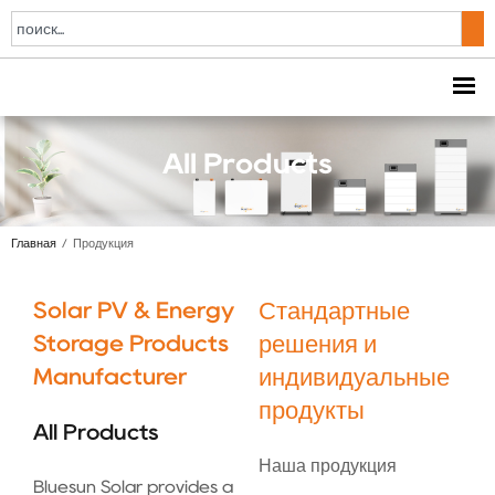
All Products
Главная
/
Продукция
Solar PV & Energy
Стандартные
Storage Products
решения и
Manufacturer
индивидуальные
продукты
All Products
Наша продукция
Bluesun Solar provides a