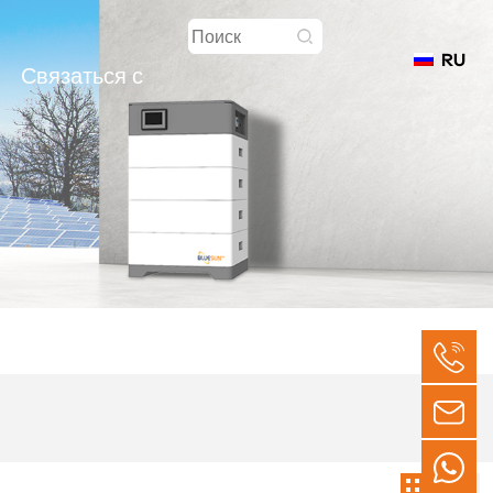
RU
Связаться с