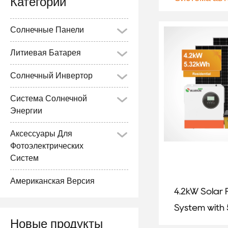
Категории
Солнечные Панели
Литиевая Батарея
Солнечный Инвертор
Система Солнечной
Энергии
Аксессуары Для
Фотоэлектрических
Систем
Американская Версия
4.2kW Solar
System with
Новые продукты
Lithium Batt