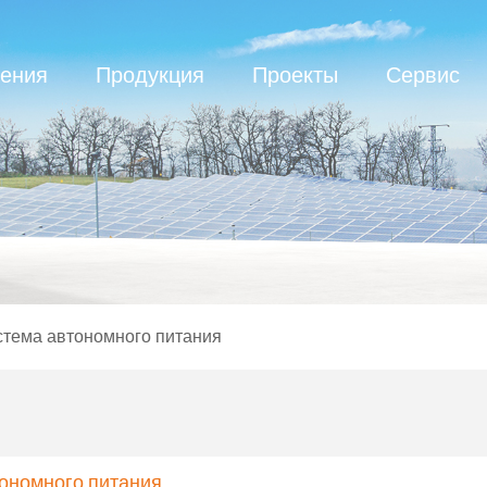
ения
Продукция
Проекты
Сервис
тема автономного питания
ономного питания