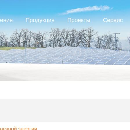
ения
Продукция
Проекты
Сервис
нечной энергии