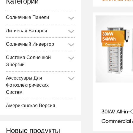
Категории
Солнечные Панели
Литиевая Батарея
Солнечный Инвертор
Система Солнечной
Энергии
Аксессуары Для
Фотоэлектрических
Систем
Американская Версия
30kW All-in
Commercial
Новые продукты
Industrial E