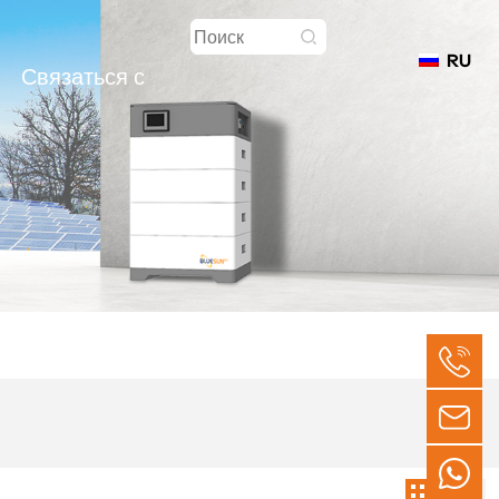
RU
Связаться с