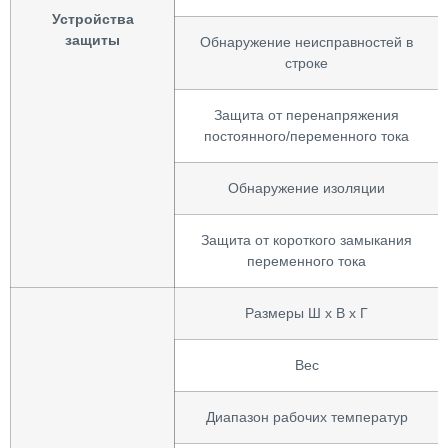
Устройства
защиты
Обнаружение неисправностей в
строке
Защита от перенапряжения
постоянного/переменного тока
Обнаружение изоляции
Защита от короткого замыкания
переменного тока
Размеры Ш x В x Г
Вес
Диапазон рабочих температур