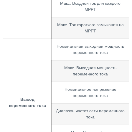
Макс. Входной ток для каждого
MPPT
Макс. Ток короткого замыкания на
MPPT
Номинальная выходная мощность
переменного тока
Макс. Выходная мощность
переменного тока
Номинальное напряжение
переменного тока
Выход
переменного тока
Диапазон частот сети переменного
тока