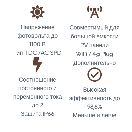
Напряжение
Совместимый для
фотовольта до
большой емкости
1100 В
PV панели
Тип II DC /AC SPD
WiFi / 4g Plug
Дополнительно
Соотношение
постоянного и
Высокая
переменного тока
эффективность до
до 2
98,6%
Защита IP66
Меньше и легче