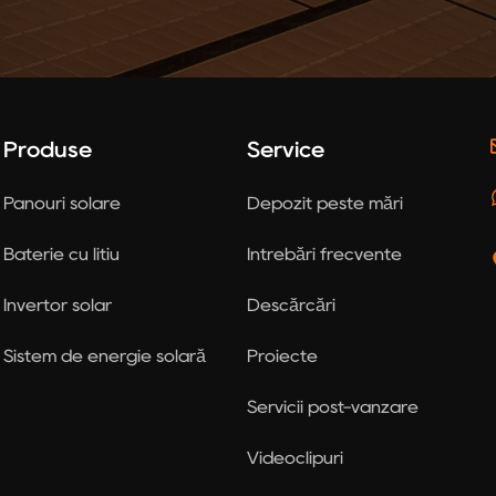
Produse
Service
Panouri solare
Depozit peste mări
Baterie cu litiu
Întrebări frecvente
Invertor solar
Descărcări
Sistem de energie solară
Proiecte
Servicii post-vânzare
Videoclipuri