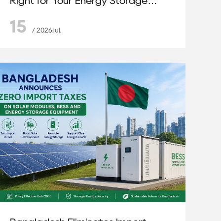
Right for Your Energy Storage
Project?
15
/ 2026.iul.