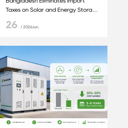
Bangladesh Eliminates Import
Taxes on Solar and Energy Storage
Equipment
26
/ 2026.iun.