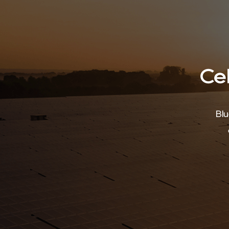
Cel
Blu