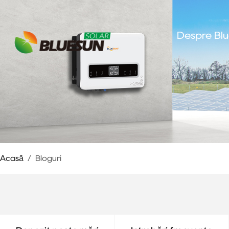
Despre Bl
Acasă
/
Bloguri