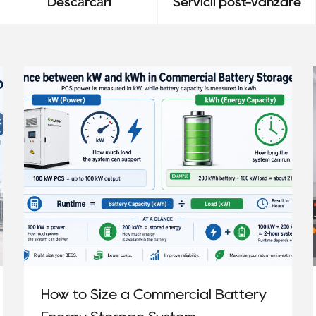
Descărcări
Servicii post-vânzare
How to Size a Commercial Battery