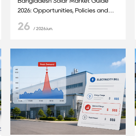
Bangladesh Solar Market Guide
2026: Opportunities, Policies and
BESS Growth
26
/ 2026.iun.