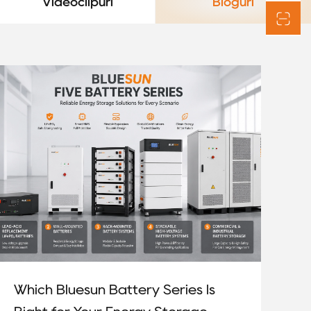
Videoclipuri
Bloguri
Which Bluesun Battery Series Is