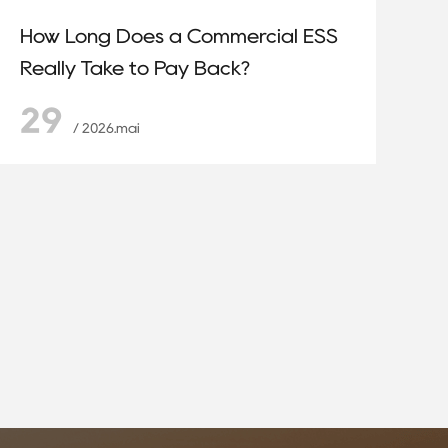
How Long Does a Commercial ESS
Really Take to Pay Back?
29
/ 2026.mai