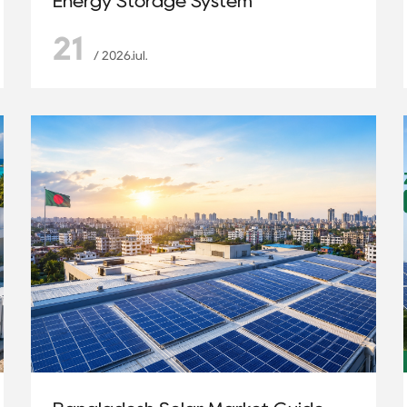
Energy Storage System
21
/ 2026.iul.