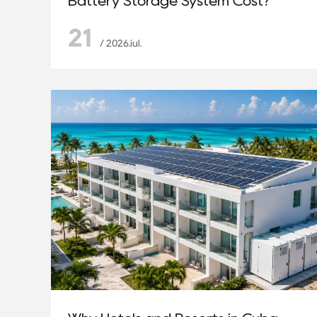
Battery Storage System Cost?
21
/ 2026.iul.