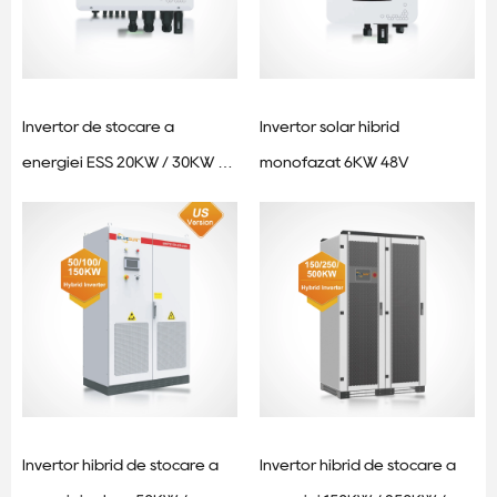
Invertor de stocare a
Invertor solar hibrid
energiei ESS 20KW / 30KW -
monofazat 6KW 48V
Invertor solar hibrid trifazat
Invertor hibrid de stocare a
Invertor hibrid de stocare a