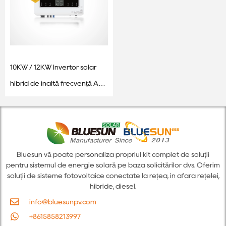
10KW / 12KW Invertor solar
hibrid de înaltă frecvență AC
3 faze
Bluesun vă poate personaliza propriul kit complet de soluții
pentru sistemul de energie solară pe baza solicitărilor dvs. Oferim
soluții de sisteme fotovoltaice conectate la rețea, în afara rețelei,
hibride, diesel.
info@bluesunpv.com
+8615858213997