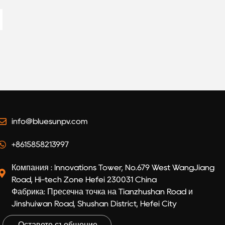
Battery
info@bluesunpv.com
+8615858213997
Компания : Innovations Tower, No.679 West WangJiang
Road, Hi-tech Zone Hefei 230031 China
Фабрика: Пресечна точка на Tianzhushan Road и
Jinshuiwan Road, Shushan District, Hefei City
Оставете съобщение