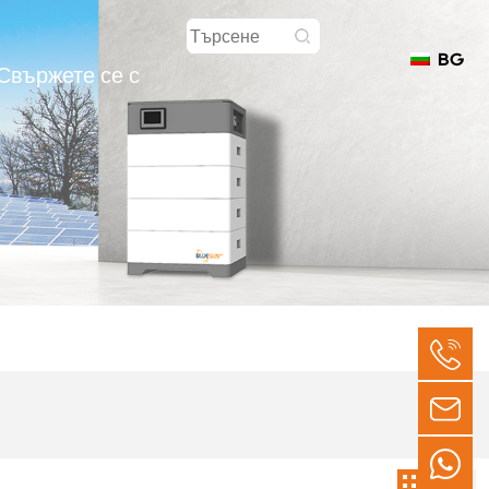
BG
Свържете се с