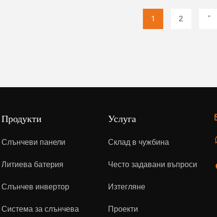
1
2
"
Продукти
Услуга
Слънчеви панели
Склад в чужбина
Литиева батерия
Често задавани въпроси
Слънчев инвертор
Изтегляне
Система за слънчева
Проекти