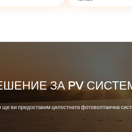
ЕШЕНИЕ ЗА PV СИСТЕ
 ще ви предоставим цялостната фотоволтаична сис