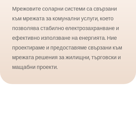
Мрежовите соларни системи са свързани
към мрежата за комунални услуги, което
позволява стабилно електрозахранване и
ефективно използване на енергията. Ние
проектираме и предоставяме свързани към
мрежата решения за жилищни, търговски и
мащабни проекти.