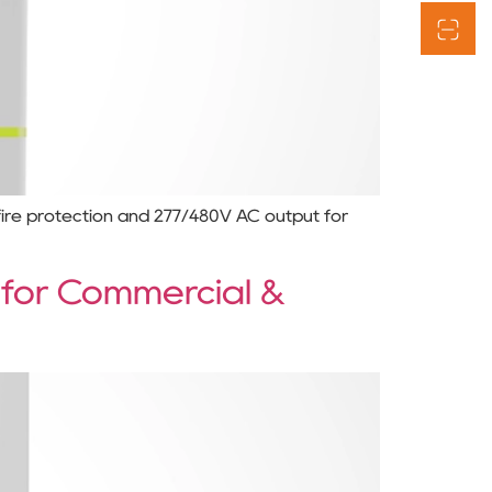
fire protection and 277/480V AC output for
 for Commercial &