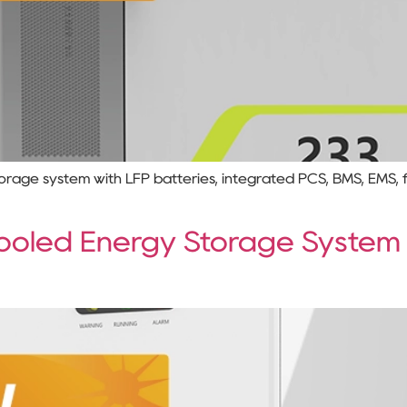
rage system with LFP batteries, integrated PCS, BMS, EMS, 
ooled Energy Storage System