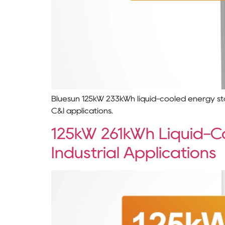
Bluesun 125kW 233kWh liquid-cooled energy sto
C&I applications.
125kW 261kWh Liquid-C
Industrial Applications