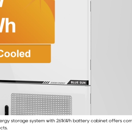
nergy storage system with 261kWh battery cabinet offers comp
cts.