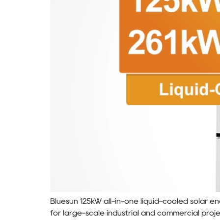
Bluesun 125kW all-in-one liquid-cooled solar e
for large-scale industrial and commercial proje