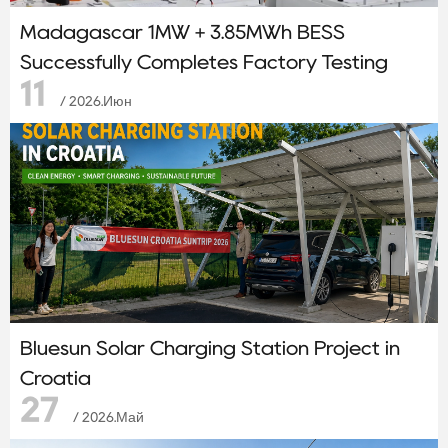
Madagascar 1MW + 3.85MWh BESS
Successfully Completes Factory Testing
11
/ 2026.Июн
Bluesun Solar Charging Station Project in
Croatia
27
/ 2026.Май