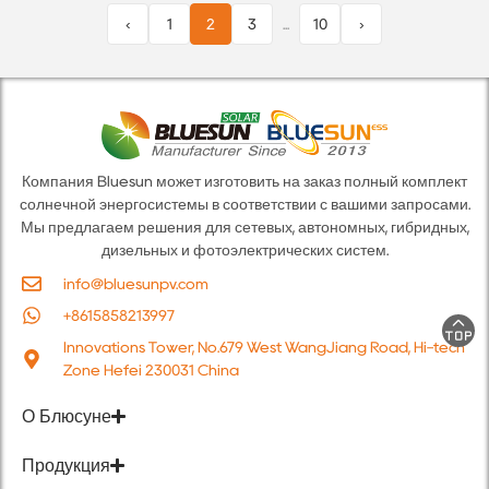
‹
1
2
3
...
10
›
Компания Bluesun может изготовить на заказ полный комплект
солнечной энергосистемы в соответствии с вашими запросами.
Мы предлагаем решения для сетевых, автономных, гибридных,
дизельных и фотоэлектрических систем.
info@bluesunpv.com
+8615858213997
Innovations Tower, No.679 West WangJiang Road, Hi-tech
Zone Hefei 230031 China
О Блюсуне
Продукция