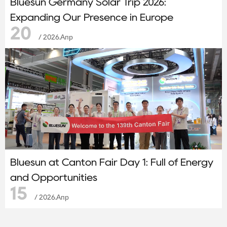
Bluesun Germany Solar Trip 2026:
Expanding Our Presence in Europe
20
/ 2026.Апр
Bluesun at Canton Fair Day 1: Full of Energy
and Opportunities
15
/ 2026.Апр