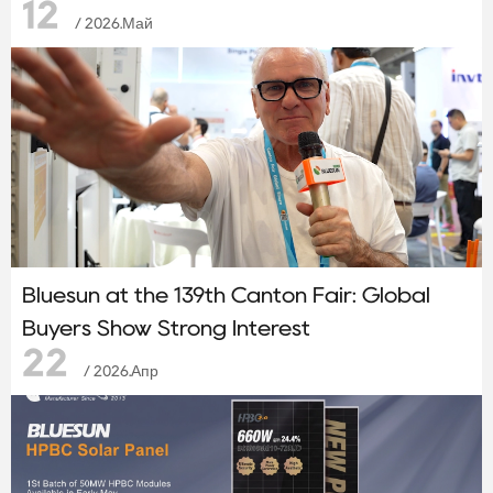
12
/ 2026.Май
Bluesun at the 139th Canton Fair: Global
Buyers Show Strong Interest
22
/ 2026.Апр