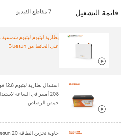
7
مقاطع الفيديو
قائمة التشغيل
بطارية ليثيوم ليثيوم شمسية مثبتة
على الحائط من Bluesun
استبدال بطارية ليثيوم 12.8 فولت
208 أمبير في الساعة لاستبدال
حمض الرصاص
حاوية تخزين الطاقة Bluesun 20