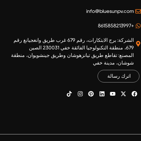
info@bluesunpv.com
+8615858213997
الشركة: برج الابتكارات، رقم 679 غرب طريق وانغجيانغ رقم
679، منطقة التكنولوجيا الفائقة خفي 230031 الصين
المصنع: تقاطع طريق تيانزهوشان وطريق جينشويوان، منطقة
شوشان، مدينة خفي
اترك رسالة