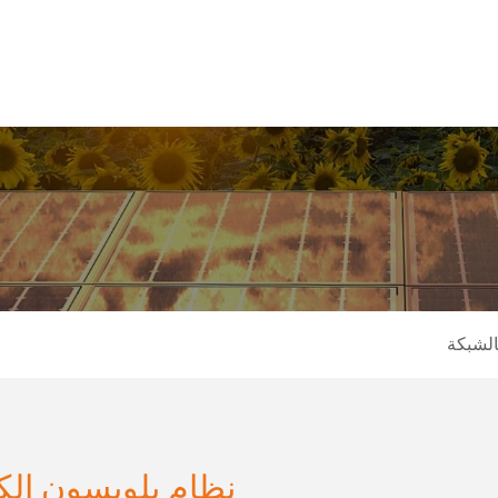
الحلول
المنتجات
المشاريع
الخدمة
الشبكة
نظام بلويسون الك