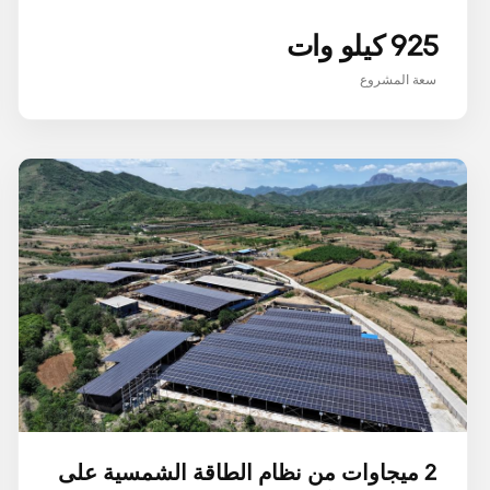
925 كيلو وات
سعة المشروع
2 ميجاوات من نظام الطاقة الشمسية على