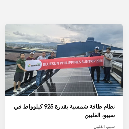
نظام طاقة شمسية بقدرة 925 كيلوواط في
سيبو، الفلبين
سيبو، الفلبين