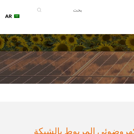
AR
اتصل بنا
هروضوئي المربوط بالشبكة