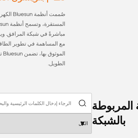
صُممت أن
مباشرةً في شبكة المرافق. ويس
مع المساهمة في تطوير الطاقة 
ال
الطويل.
 المربوطة
بالشبكة