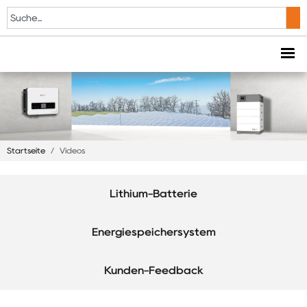
Startseite
/
Videos
Lithium-Batterie
Energiespeichersystem
Kunden-Feedback