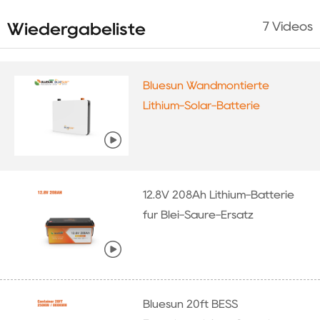
7
Videos
Wiedergabeliste
Bluesun Wandmontierte
Lithium-Solar-Batterie
12.8V 208Ah Lithium-Batterie
für Blei-Säure-Ersatz
Bluesun 20ft BESS