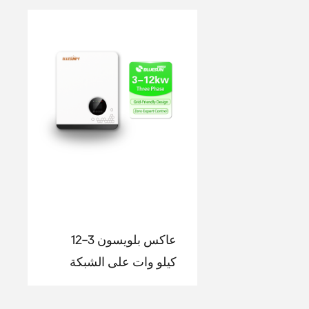
عاكس بلويسون 3-12
كيلو وات على الشبكة
ثلاثي الأطوار