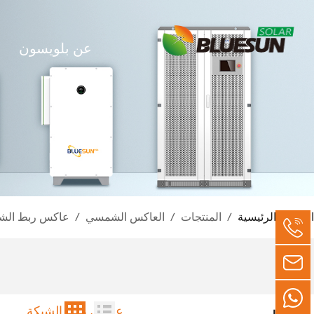
عن بلويسون
الصفحة الرئيسية
/
المنتجات
/
العاكس الشمسي
/
عاكس ربط الش
عاكس ربط الشبكة