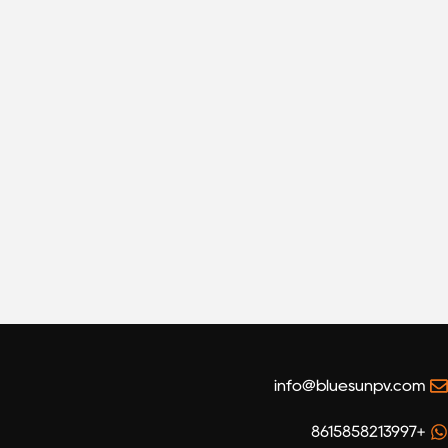
info@bluesunpv.com
+8615858213997