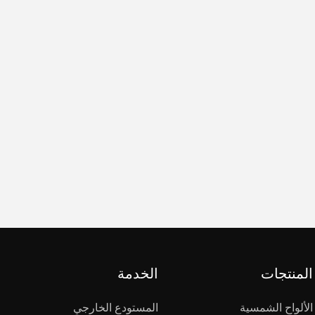
المنتجات
الخدمة
الألواح الشمسية
المستودع الخارجي