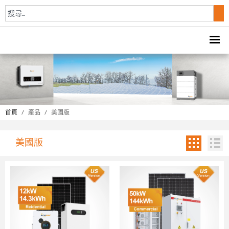
首頁
/
產品
/
美國版
美國版