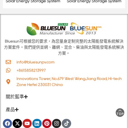
Solar Energy Storage System
Solar Energy Storage System
Bluesun可根據您的要求，為您量身定制完整的太陽能發電系統解決
方案套件。我們提供並網、離網、混合、柴油與太陽能發電系統解決
方案。
info@bluesunpv.com
+8615858213997
Innovations Tower, No.679 West WangJiang Road, Hi-tech
Zone Hefei 230031 China
關於藍準
產品