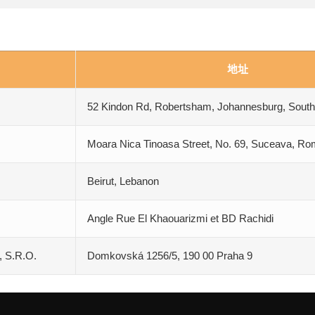
地址
52 Kindon Rd, Robertsham, Johannesburg, South 
Moara Nica Tinoasa Street, No. 69, Suceava, Ro
Beirut, Lebanon
Angle Rue El Khaouarizmi et BD Rachidi
 S.R.O.
Domkovská 1256/5, 190 00 Praha 9