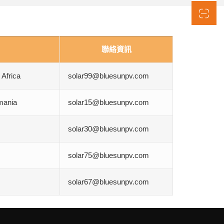
聯絡資訊
Africa
solar99@bluesunpv.com
mania
solar15@bluesunpv.com
solar30@bluesunpv.com
solar75@bluesunpv.com
solar67@bluesunpv.com