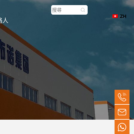
ZH
絡人