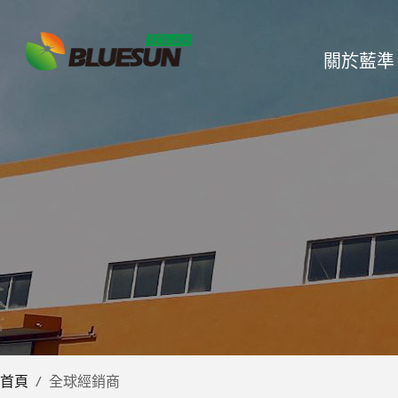
關於藍準
首頁
/
全球經銷商