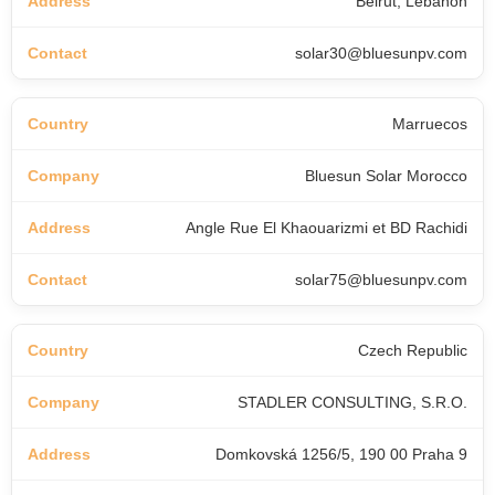
Beirut, Lebanon
solar30@bluesunpv.com
Marruecos
Bluesun Solar Morocco
Angle Rue El Khaouarizmi et BD Rachidi
solar75@bluesunpv.com
Czech Republic
STADLER CONSULTING, S.R.O.
Domkovská 1256/5, 190 00 Praha 9