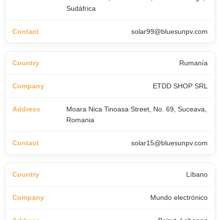
Sudáfrica
solar99@bluesunpv.com
Rumanía
ETDD SHOP SRL
Moara Nica Tinoasa Street, No. 69, Suceava,
Romania
solar15@bluesunpv.com
Líbano
Mundo electrónico