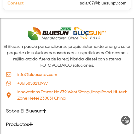
solar67@bluesunpv.com
El Bluesun puede personalizar su propio sistema de energía solar
paquete de soluciones basadas en sus peticiones. Ofrecemos
rejilla-atado, fuera de la red, híbrida, diésel con sistema
FOTOVOLTAICO soluciones.
info@bluesunpv.com
+8615858213997
Innovations Tower, No.679 West WangJiang Road, Hi-tech
Zone Hefei 230031 China
Sobre El Bluesun
Productos