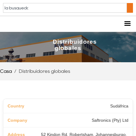
Distribuidores
globales
Casa
/
Distribuidores globales
Sudáfrica
Saftronics (Pty) Ltd
52 Kindon Rd, Robertsham, Johannesburgo,