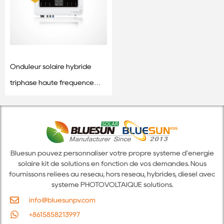
Onduleur solaire hybride
triphasé haute fréquence
10KW / 12KW
Bluesun pouvez personnaliser votre propre système d'énergie
solaire kit de solutions en fonction de vos demandes. Nous
fournissons reliées au réseau, hors réseau, hybrides, diesel avec
système PHOTOVOLTAÏQUE solutions.
info@bluesunpv.com
+8615858213997