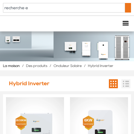
La maison
/
Des produits
/
Onduleur Solaire
/
Hybrid Inverter
Hybrid Inverter