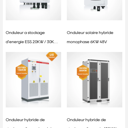
Onduleur à stockage
Onduleur solaire hybride
d'énergie ESS 20KW / 30KW -
monophasé 6KW 48V
Onduleur solaire hybride
triphasé
Onduleur hybride de
Onduleur hybride de