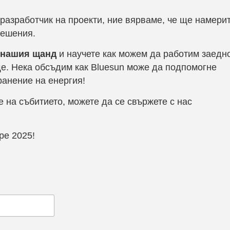
разработчик на проекти, ние вярваме, че ще намери
решения.
е нашия щанд
и научете как можем да работим заедно
ще. Нека обсъдим как Bluesun може да подпомогне
ранение на енергия!
 на събитието, можете да се свържете с нас
ope 2025!