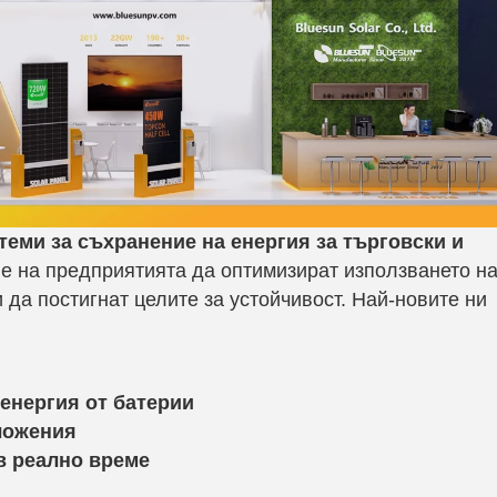
теми за съхранение на енергия за търговски и
не на предприятията да оптимизират използването н
 да постигнат целите за устойчивост. Най-новите ни
енергия от батерии
ложения
в реално време