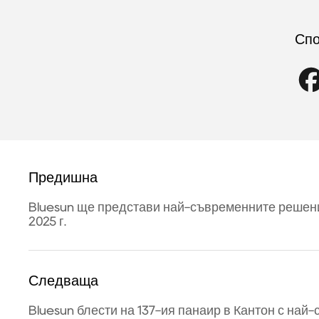
Спо
Предишна
Bluesun ще представи най-съвременните решени
2025 г.
Следваща
Bluesun блести на 137-ия панаир в Кантон с на