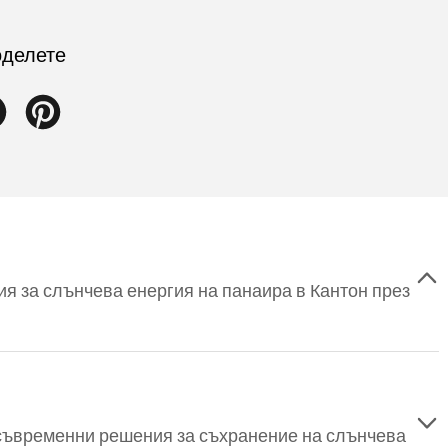
делете
Facebook
Pinterest
я за слънчева енергия на панаира в Кантон през
й-съвременни решения за съхранение на слънчева