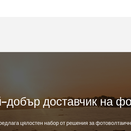
-добър доставчик на ф
предлага цялостен набор от решения за фотоволтаичн