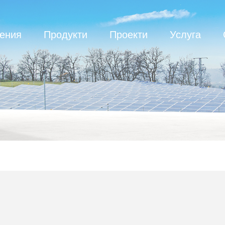
ения
Продукти
Проекти
Услуга