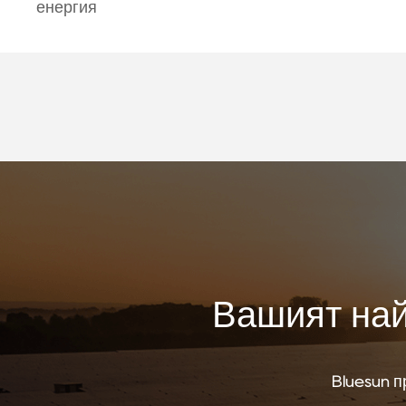
енергия
Вашият най
Bluesun 