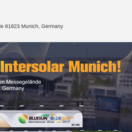
e 81823 Munich, Germany