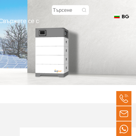
BG
Свържете се с