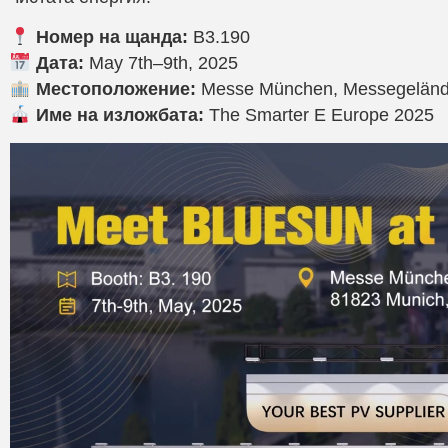
Номер на щанда:
B3.190
Дата:
May 7th–9th, 2025
Местоположение:
Messe München, Messegeländ
Име на изложбата:
The Smarter E Europe 2025