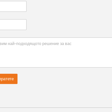
пратете