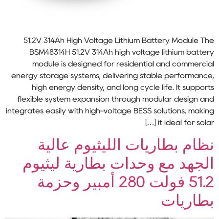
51.2V 314Ah High Voltage Lithium Battery Module The
BSM48314H 51.2V 314Ah high voltage lithium battery
module is designed for residential and commercial
energy storage systems, delivering stable performance,
high energy density, and long cycle life. It supports
flexible system expansion through modular design and
integrates easily with high-voltage BESS solutions, making
it ideal for solar […]
نظام بطاريات الليثيوم عالية
الجهد مع وحدات بطارية ليثيوم
51.2 فولت 280 أمبير وحزمة
بطاريات