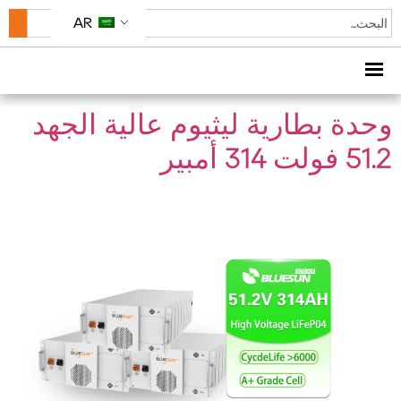
الوسم:
بطارية ليثيوم
AR
عالية الجهد العالي
وحدة بطارية ليثيوم عالية الجهد
51.2 فولت 314 أمبير