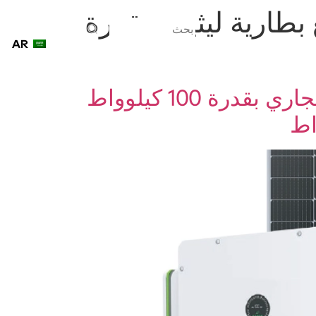
 100 كيلوواط مع بطارية ليثيوم بقدرة
AR
اتصل بنا
نظام شمسي هجين للاستخدام التجاري مخصص للاستخدام التجاري بقدرة 100 كيلوواط