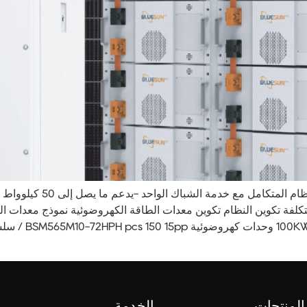
يسلط الضوء على مظهر المنت
المنتجات
الخدمة