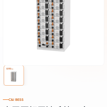
C&I BESS