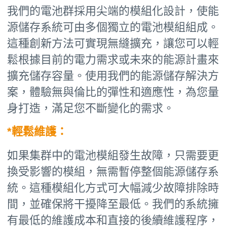
我們的電池群採用尖端的模組化設計，使能
源儲存系統可由多個獨立的電池模組組成。
這種創新方法可實現無縫擴充，讓您可以輕
鬆根據目前的電力需求或未來的能源計畫來
擴充儲存容量。使用我們的能源儲存解決方
案，體驗無與倫比的彈性和適應性，為您量
身打造，滿足您不斷變化的需求。
*輕鬆維護：
如果集群中的電池模組發生故障，只需要更
換受影響的模組，無需暫停整個能源儲存系
統。這種模組化方式可大幅減少故障排除時
間，並確保將干擾降至最低。我們的系統擁
有最低的維護成本和直接的後續維護程序，