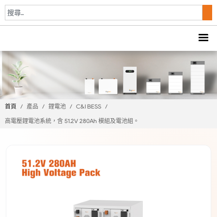
首頁
/
產品
/
鋰電池
/
C&I BESS
/
高電壓鋰電池系統，含 51.2V 280Ah 模組及電池組。