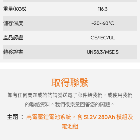
重量(KGS)
116.3
儲存溫度
-20~60°C
產品認證
CE/IEC/UL
轉移證書
UN38.3/MSDS
取得聯繫
如有任何問題或諮詢請發送電子郵件給我們，或使用我們
的聯絡資料。我們很樂意回答您的問題。
主題 ：
高電壓鋰電池系統，含 51.2V 280Ah 模組及
電池組