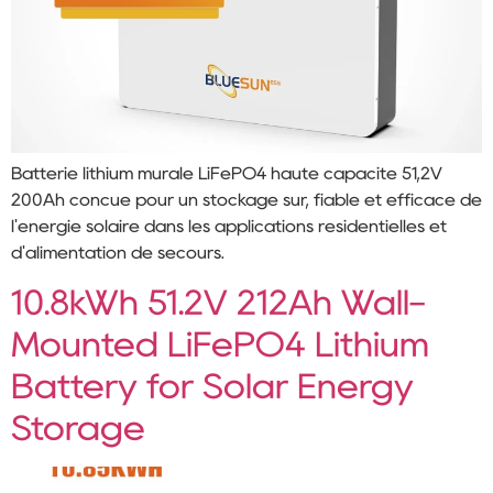
Batterie lithium murale LiFePO4 haute capacité 51,2V
200Ah conçue pour un stockage sûr, fiable et efficace de
l'énergie solaire dans les applications résidentielles et
d'alimentation de secours.
10.8kWh 51.2V 212Ah Wall-
Mounted LiFePO4 Lithium
Battery for Solar Energy
Storage