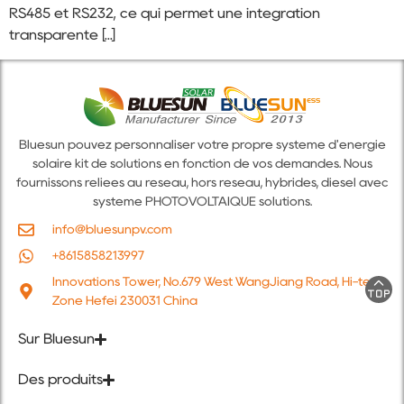
RS485 et RS232, ce qui permet une intégration
transparente [...]
Bluesun pouvez personnaliser votre propre système d'énergie
solaire kit de solutions en fonction de vos demandes. Nous
fournissons reliées au réseau, hors réseau, hybrides, diesel avec
système PHOTOVOLTAÏQUE solutions.
info@bluesunpv.com
+8615858213997
Innovations Tower, No.679 West WangJiang Road, Hi-tech
Zone Hefei 230031 China
Sur Bluesun
Des produits