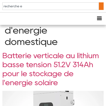
Étiquette :
batterie
de stockage
d'énergie
domestique
Batterie verticale au lithium
basse tension 51.2V 314Ah
pour le stockage de
l'énergie solaire