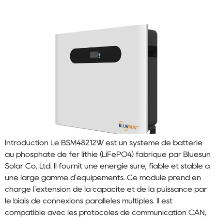
Introduction Le BSM48212W est un système de batterie
au phosphate de fer lithié (LiFePO4) fabriqué par Bluesun
Solar Co, Ltd. Il fournit une énergie sûre, fiable et stable à
une large gamme d'équipements. Ce module prend en
charge l'extension de la capacité et de la puissance par
le biais de connexions parallèles multiples. Il est
compatible avec les protocoles de communication CAN,