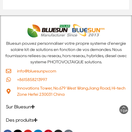
Bluesun pouvez personnaliser votre propre système d'énergie
solaire kit de solutions en fonction de vos demandes. Nous
fournissons reliées au réseau, hors réseau, hybrides, diesel avec
système PHOTOVOLTAÏQUE solutions.
info@bluesunpv.com
+8615858213997
Innovations Tower, No.679 West WangJiang Road, Hi-tech
Zone Hefei 230031 China
Sur Bluesun
Des produits