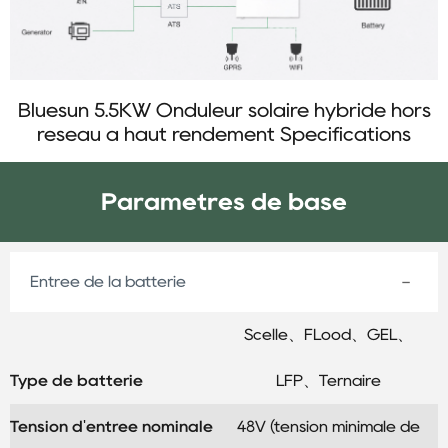
Bluesun 5.5KW Onduleur solaire hybride hors
réseau à haut rendement Specifications
Paramètres de base
Entrée de la batterie
Scellé、FLood、GEL、
Type de batterie
LFP、Ternaire
Tension d'entrée nominale
48V (tension minimale de