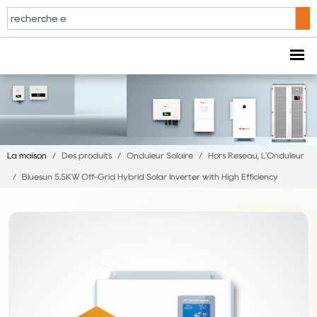
La maison
/
Des produits
/
Onduleur Solaire
/
Hors Réseau, L'Onduleur
/
Bluesun 5.5KW Off-Grid Hybrid Solar Inverter with High Efficiency