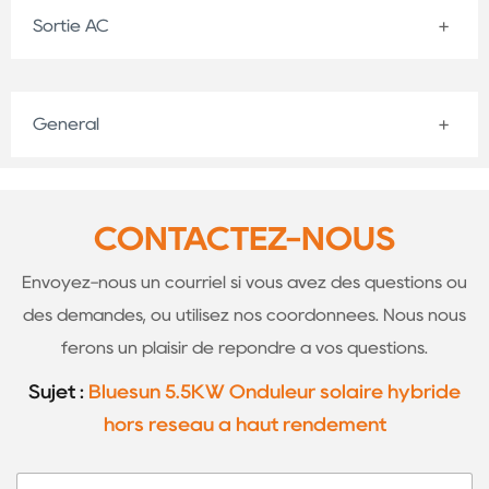
Sortie AC
Général
CONTACTEZ-NOUS
Envoyez-nous un courriel si vous avez des questions ou
des demandes, ou utilisez nos coordonnées. Nous nous
ferons un plaisir de répondre à vos questions.
Sujet :
Bluesun 5.5KW Onduleur solaire hybride
hors réseau à haut rendement
N