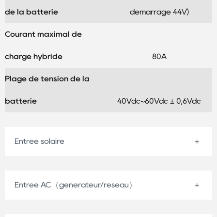
de la batterie
démarrage 44V)
Courant maximal de
charge hybride
80A
Plage de tension de la
batterie
40Vdc~60Vdc ± 0,6Vdc
Entrée solaire
Entrée AC（générateur/réseau）