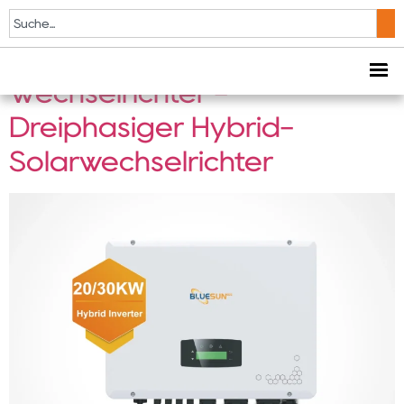
20KW / 30KW ESS
Energiespeicher-
Wechselrichter -
Dreiphasiger Hybrid-
Solarwechselrichter