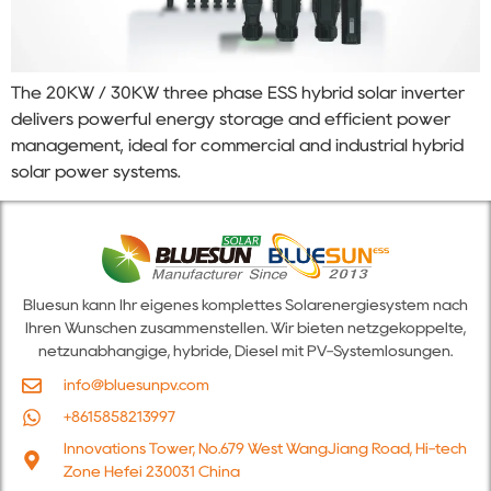
The 20KW / 30KW three phase ESS hybrid solar inverter
delivers powerful energy storage and efficient power
management, ideal for commercial and industrial hybrid
solar power systems.
Bluesun kann Ihr eigenes komplettes Solarenergiesystem nach
Ihren Wünschen zusammenstellen. Wir bieten netzgekoppelte,
netzunabhängige, hybride, Diesel mit PV-Systemlösungen.
info@bluesunpv.com
+8615858213997
Innovations Tower, No.679 West WangJiang Road, Hi-tech
Zone Hefei 230031 China