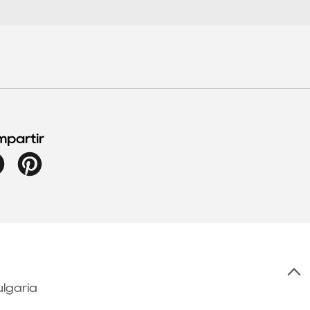
partir
Facebook
Pinterest
ulgaria