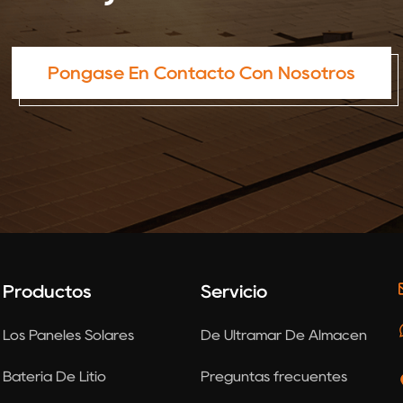
Póngase En Contacto Con Nosotros
Productos
Servicio
Los Paneles Solares
De Ultramar De Almacén
Batería De Litio
Preguntas frecuentes