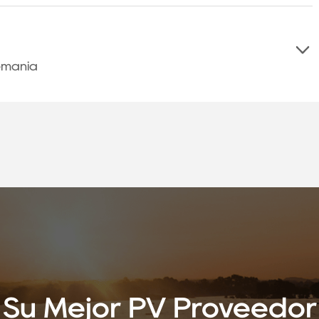
emania
Su Mejor PV Proveedor