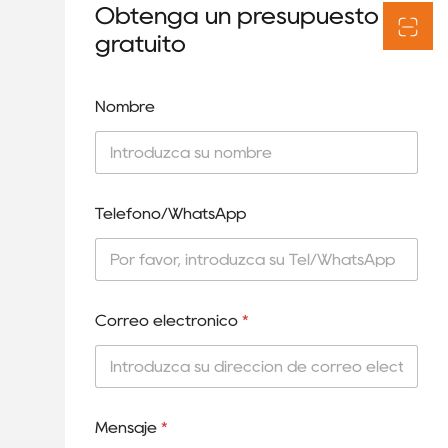
Obtenga un presupuesto
gratuito
Nombre
Teléfono/WhatsApp
Correo electrónico
*
Mensaje
*