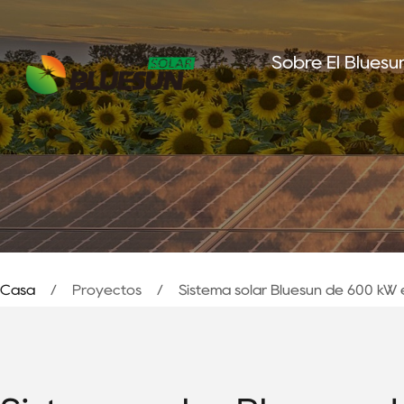
Sobre El Bluesu
Casa
/
Proyectos
/
Sistema solar Bluesun de 600 kW 