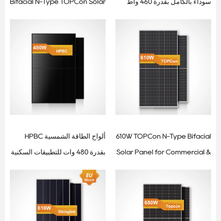
سوداء بالكامل بقدرة 460 واط
Bifacial N-Type TOPCon Solar
للتطبيقات السكنية والتجارية
Panel
610W TOPCon N-Type Bifacial
ألواح الطاقة الشمسية HPBC
Solar Panel for Commercial &
بقدرة 480 وات للتطبيقات السكنية
Utility-Scale Projects
والتجارية