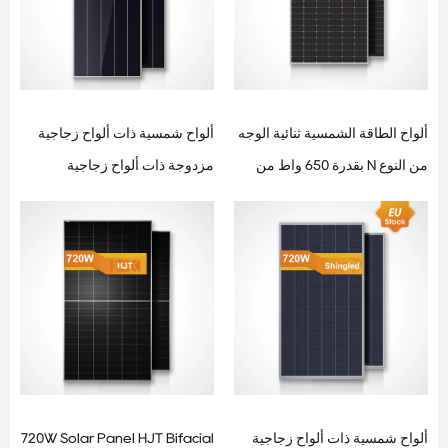
ألواح الطاقة الشمسية ثنائية الوجه
ألواح شمسية ذات ألواح زجاجية
من النوع N بقدرة 650 واط من
مزدوجة ذات ألواح زجاجية
طراز TOPCon N للمشاريع
مزدوجة بقدرة 610 واط للتطبيقات
التجارية ومشاريع المرافق العامة
التجارية وتطبيقات المرافق
ألواح شمسية ذات ألواح زجاجية
720W Solar Panel HJT Bifacial