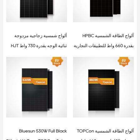
ألواح الطاقة الشمسية HPBC
ألواح شمسية زجاجية مزدوجة
بقدرة 660 واط للتطبيقات التجارية
ثنائية الوجه بقدرة 730 واط HJT
وتطبيقات المرافق العامة
ثنائية الوجه للمشاريع ذات نطاق
المرافق
ألواح الطاقة الشمسية TOPCon
Bluesun 530W Full Black